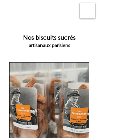
N
os biscuits sucrés
artisanaux parisiens