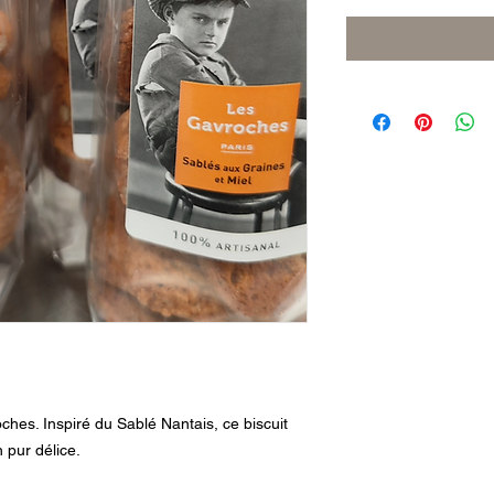
oches. Inspiré du Sablé Nantais, ce biscuit
 pur délice.