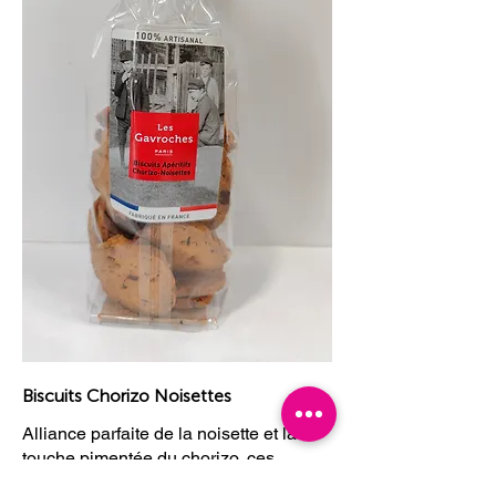
Biscuits Chorizo Noisettes
Alliance parfaite de la noisette et la
touche pimentée du chorizo, ces
biscuits apéritifs pur beurre vont vous